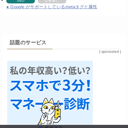
SEO
記事無し
Google がサポートしているmetaタグと属性
話題のサービス
[ sponsored ]