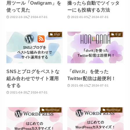
用ツール「Owligram」を
撮ったら自動でツイッタ
使って見た
ーにも投稿する方法
2022-10-19
2024-07-31
2022-01-05
2024-07-31
SNS
学習
SNSとブログをベストな
「dlvr.it」を使った
組み合わせでサイト運用
Twitter配信は超便利！
をする
2021-08-15
2024-07-31
2021-04-20
2024-07-31
WordPress
WordPress