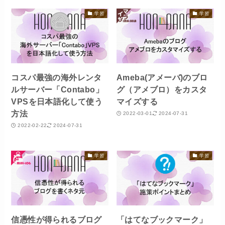
学習
学習
コスパ最強の海外レンタ
Ameba(アメーバ)のブロ
ルサーバー「Contabo」
グ（アメブロ）をカスタ
VPSを日本語化して使う
マイズする
方法
2022-03-01
2024-07-31
2022-02-22
2024-07-31
学習
学習
信憑性が得られるブログ
「はてなブックマーク」