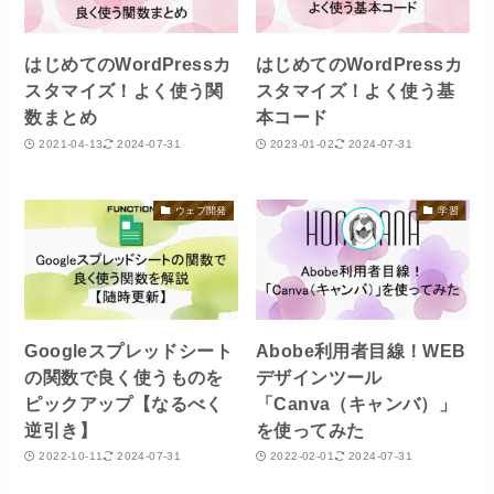
はじめてのWordPressカ
はじめてのWordPressカ
スタマイズ！よく使う関
スタマイズ！よく使う基
数まとめ
本コード
2021-04-13
2024-07-31
2023-01-02
2024-07-31
ウェブ開発
学習
Googleスプレッドシート
Abobe利用者目線！WEB
の関数で良く使うものを
デザインツール
ピックアップ【なるべく
「Canva（キャンバ）」
逆引き】
を使ってみた
2022-10-11
2024-07-31
2022-02-01
2024-07-31