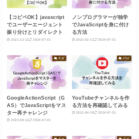
【コピペOK】javascript
ノンプログラマーが独学
でユーザーエージェント
でJavaScriptを身に付け
振り分けとリダイレクト
る方法
2021-12-12
2024-07-31
2022-02-12
2024-07-31
学習
SNS
GoogleActionScript（G
YouTubeチャンネルを作
AS）でJavaScriptをマス
る方法を再確認してみる
ター再チャレンジ
2021-04-18
2024-07-31
2022-09-12
2024-07-31
学習
学習