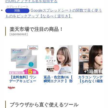
のURLとファイル名を取得する
スプレッドシート
Googleスプレッドシートの関数で良く使う
関数
ものをピックアップ【なるべく逆引き】
楽天市場で注目の商品！
[ sponsored ]
ブラウザから直ぐ使えるツール