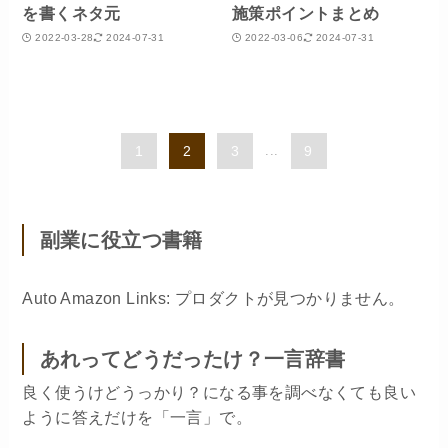
を書くネタ元
施策ポイントまとめ
2022-03-28
2024-07-31
2022-03-06
2024-07-31
1
2
3
...
9
副業に役立つ書籍
Auto Amazon Links: プロダクトが見つかりません。
あれってどうだったけ？一言辞書
良く使うけどうっかり？になる事を調べなくても良い
ように答えだけを「一言」で。