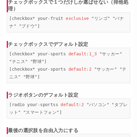
チェックボックスで１つだけしか選ばせない（排他処
理）
[checkbox* your-fruit 
exclusive
 "リンゴ" "バナ
ナ" "ブドウ"]
チェックボックスでデフォルト設定
[checkbox* your-sports 
default:1_3
 "サッカー" 
"テニス" "野球"]

[checkbox* your-sports 
default:2
 "サッカー" "テ
ニス" "野球"]
ラジオボタンのデフォルト設定
[radio your-sportss 
default:2
 "パソコン" "タブレ
ット" "スマートフォン"]
最後の選択肢を自由入力にする