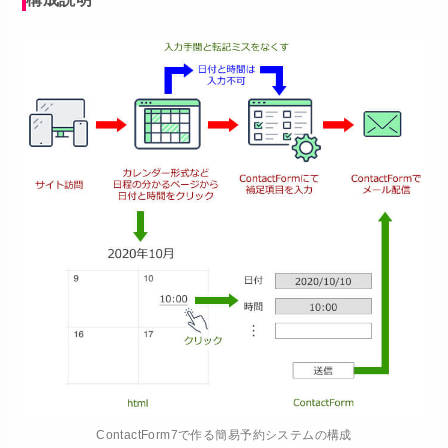
ContactForm7で作る簡易予約システムの構成