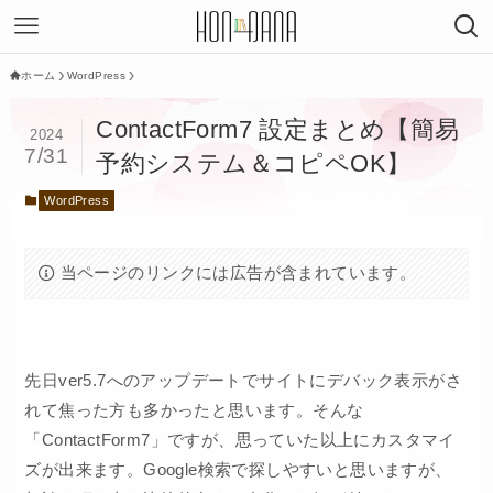
ホーム
WordPress
ContactForm7 設定まとめ【簡易
2024
7/31
予約システム＆コピペOK】
WordPress
当ページのリンクには広告が含まれています。
先日ver5.7へのアップデートでサイトにデバック表示がさ
れて焦った方も多かったと思います。そんな
「ContactForm7」ですが、思っていた以上にカスタマイ
ズが出来ます。Google検索で探しやすいと思いますが、