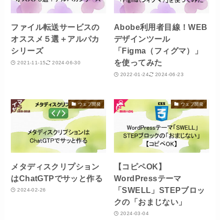
ファイル転送サービスの
Abobe利用者目線！WEB
オススメ５選＋アルパカ
デザインツール
シリーズ
「Figma（フィグマ）」
を使ってみた
2021-11-15
2024-06-30
2022-01-24
2024-06-23
ウェブ開発
ウェブ開発
メタディスクリプション
【コピペOK】
はChatGTPでサッと作る
WordPressテーマ
「SWELL」STEPブロッ
2024-02-26
クの「おまじない」
2024-03-04