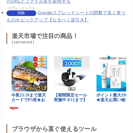
のURLとファイル名を取得する
スプレッドシート
Googleスプレッドシートの関数で良く使う
関数
ものをピックアップ【なるべく逆引き】
楽天市場で注目の商品！
[ sponsored ]
ブラウザから直ぐ使えるツール