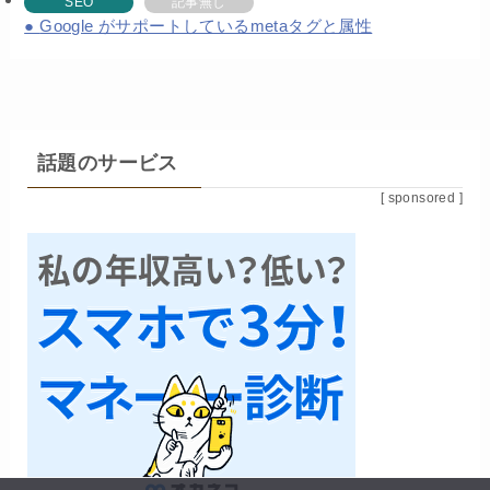
SEO
記事無し
Google がサポートしているmetaタグと属性
話題のサービス
[ sponsored ]