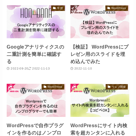
学習
WordPress
Googleアナリティクスの
【検証】 WordPressにプ
二重計測を簡単に確認す
レゼン用のスライドを埋
る
め込んでみた
2022-09-20
2022-11-13
2022-11-10
WordPress
ウェブ開発
WordPressで自作プラグ
WordPressにサイト内検
インを作るのはノンプロ
索を超カンタンに入れる