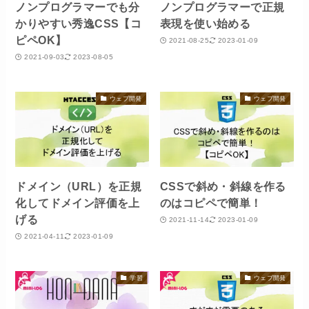
ノンプログラマーでも分
ノンプログラマーで正規
かりやすい秀逸CSS【コ
表現を使い始める
ピペOK】
2021-08-25
2023-01-09
2021-09-03
2023-08-05
ウェブ開発
ウェブ開発
ドメイン（URL）を正規
CSSで斜め・斜線を作る
化してドメイン評価を上
のはコピペで簡単！
げる
2021-11-14
2023-01-09
2021-04-11
2023-01-09
学習
ウェブ開発