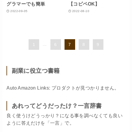
グラマーでも簡単
【コピペOK】
2022-09-05
2022-08-10
1
...
6
7
8
9
副業に役立つ書籍
Auto Amazon Links: プロダクトが見つかりません。
あれってどうだったけ？一言辞書
良く使うけどうっかり？になる事を調べなくても良い
ように答えだけを「一言」で。