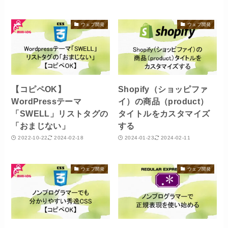
ウェブ開発
ウェブ開発
【コピペOK】
Shopify（ショッピファ
WordPressテーマ
イ）の商品（product）
「SWELL」リストタグの
タイトルをカスタマイズ
「おまじない」
する
2022-10-22
2024-02-18
2024-01-23
2024-02-11
ウェブ開発
ウェブ開発