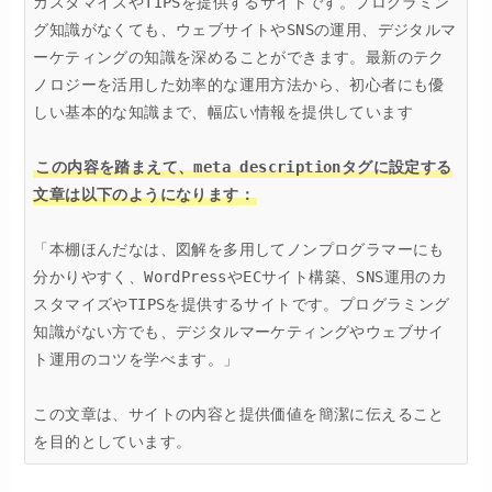
カスタマイズやTIPSを提供するサイトです。プログラミン
グ知識がなくても、ウェブサイトやSNSの運用、デジタルマ
ーケティングの知識を深めることができます。最新のテク
ノロジーを活用した効率的な運用方法から、初心者にも優
しい基本的な知識まで、幅広い情報を提供しています

この内容を踏まえて、meta descriptionタグに設定する
文章は以下のようになります：
「本棚ほんだなは、図解を多用してノンプログラマーにも
分かりやすく、WordPressやECサイト構築、SNS運用のカ
スタマイズやTIPSを提供するサイトです。プログラミング
知識がない方でも、デジタルマーケティングやウェブサイ
ト運用のコツを学べます。」

この文章は、サイトの内容と提供価値を簡潔に伝えること
を目的としています。