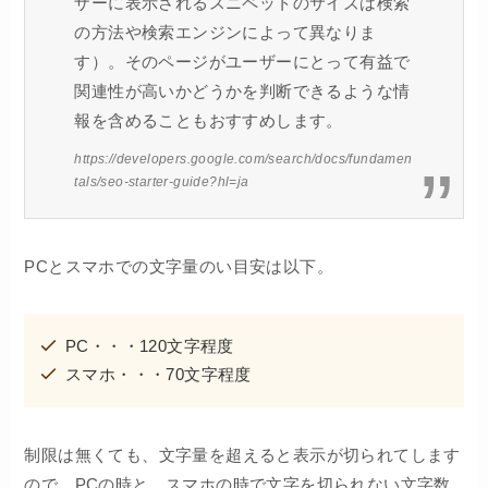
ザーに表示されるスニペットのサイズは検索
の方法や検索エンジンによって異なりま
す）。そのページがユーザーにとって有益で
関連性が高いかどうかを判断できるような情
報を含めることもおすすめします。
https://developers.google.com/search/docs/fundamen
tals/seo-starter-guide?hl=ja
PCとスマホでの文字量のい目安は以下。
PC・・・120文字程度
スマホ・・・70文字程度
制限は無くても、文字量を超えると表示が切られてします
ので、PCの時と、スマホの時で文字を切られない文字数