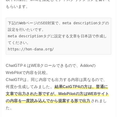
もらいます。
下記のWebページのSEO対策で、meta descriptionタグの
設定を行いたいです。

meta descriptionタグに設定する文章を日本語で作成し
てください。

https://hon-dana.org/
ChatGTP４はWEBクロールできるので、Addonの
WebPilotで内容を比較。
ChatGTPは、同じ内容でも出力する内容は異なるので、
何度か生成してみました。
結果CatGTP4の方は、普通に
文章で出力された形ですが、WebPilotの方はWEBサイト
の内容を一度読み込んでから提案する形で出力
されまし
た。