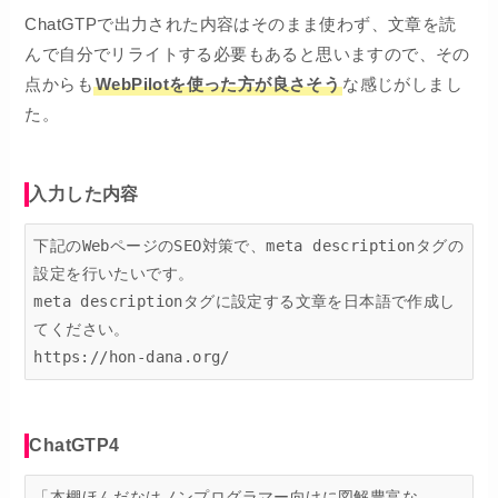
ChatGTPで出力された内容はそのまま使わず、文章を読
んで自分でリライトする必要もあると思いますので、その
点からも
WebPilotを使った方が良さそう
な感じがしまし
た。
入力した内容
下記のWebページのSEO対策で、meta descriptionタグの
設定を行いたいです。

meta descriptionタグに設定する文章を日本語で作成し
てください。

https://hon-dana.org/
ChatGTP4
「本棚ほんだなはノンプログラマー向けに図解豊富な