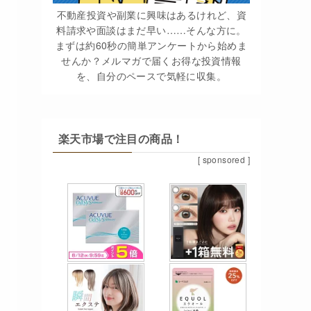
不動産投資や副業に興味はあるけれど、資
料請求や面談はまだ早い……そんな方に。
まずは約60秒の簡単アンケートから始めま
せんか？メルマガで届くお得な投資情報
を、自分のペースで気軽に収集。
楽天市場で注目の商品！
[ sponsored ]