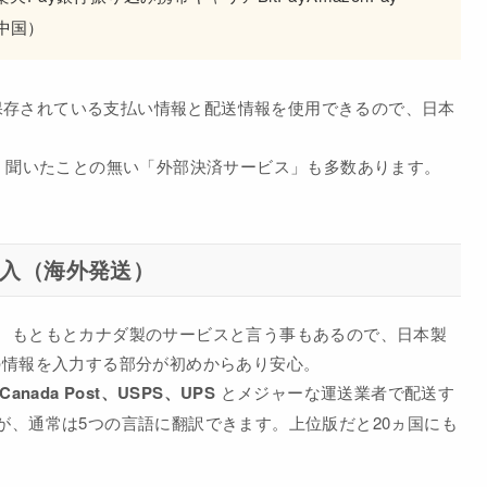
（中国）
トに保存されている支払い情報と配送情報を使用できるので、日本
り、聞いたことの無い「外部決済サービス」も多数あります。
人輸入（海外発送）
。もともとカナダ製のサービスと言う事もあるので、日本製
の情報を入力する部分が初めからあり安心。
、Canada Post、USPS、UPS
とメジャーな運送業者で配送す
が、通常は5つの言語に翻訳できます。上位版だと20ヵ国にも