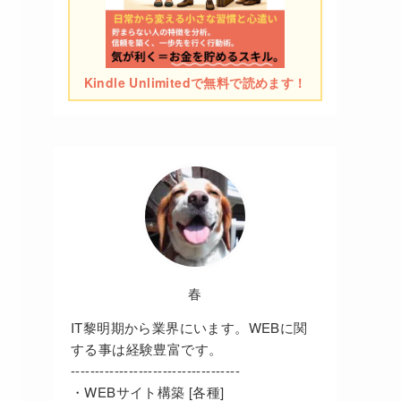
Kindle Unlimitedで無料で読めます！
春
IT黎明期から業界にいます。WEBに関
する事は経験豊富です。
-----------------------------------
・WEBサイト構築 [各種]