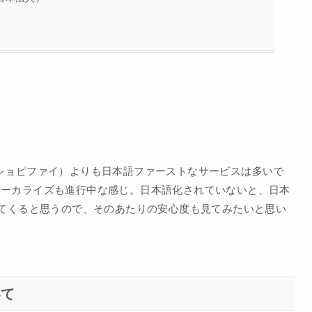
？
y（ショピファイ）よりも日本語ファーストなサービスは多いで
本語ローカライズも進行中な感じ。日本語化されていないと、日本
てくると思うので、そのあたりの安心度も見てみたいと思い
いて