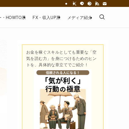
・HOWTO系
FX・収入UP系
メディア紹介
お金を稼ぐスキルとしても重要な「空
気を読む力」を身につけるためのヒン
トを、具体的な章立てでご紹介！