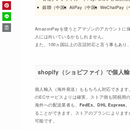
銀聯（中国）
AliPay（中国）
WeChatPay
AmazonPayを使うとアマゾンのアカウン
人には向いているかもしれません。
また、100ヵ国以上の言語対応と言う事もあ
shopify（ショピファイ）で個
個人輸入（海外発送）ももちろん対応できます
のECサービスよりは確実。ストア側も関税用
海外への配送業者も、
FedEx、DHL Express
ることができます。ストアのプランによります
可能です。