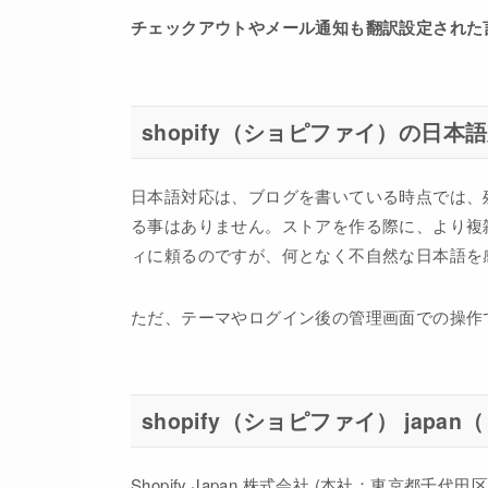
チェックアウトやメール通知も翻訳設定された
shopify（ショピファイ）の日本
日本語対応は、ブログを書いている時点では、
る事はありません。ストアを作る際に、より複
ィに頼るのですが、何となく不自然な日本語を
ただ、テーマやログイン後の管理画面での操作
shopify（ショピファイ） japa
Shopify Japan 株式会社 (本社：東京都