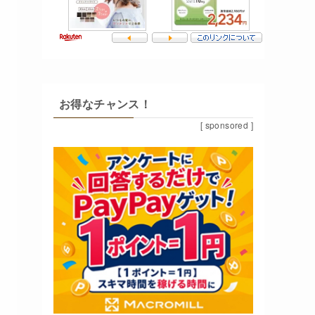
お得なチャンス！
[ sponsored ]