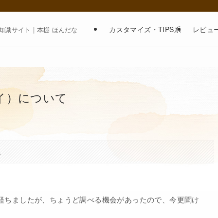
カスタマイズ・TIPS系
レビュー
識サイト | 本棚 ほんだな
ァイ）について
。
以上経ちましたが、ちょうど調べる機会があったので、今更聞け