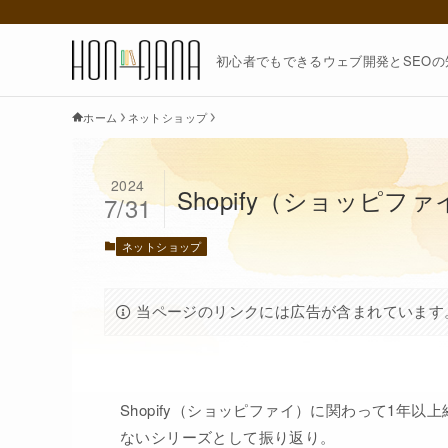
初心者でもできるウェブ開発とSEOの知
ホーム
ネットショップ
2024
Shopify（ショッピフ
7/31
ネットショップ
当ページのリンクには広告が含まれています
Shopify（ショッピファイ）に関わって1年
ないシリーズとして振り返り。