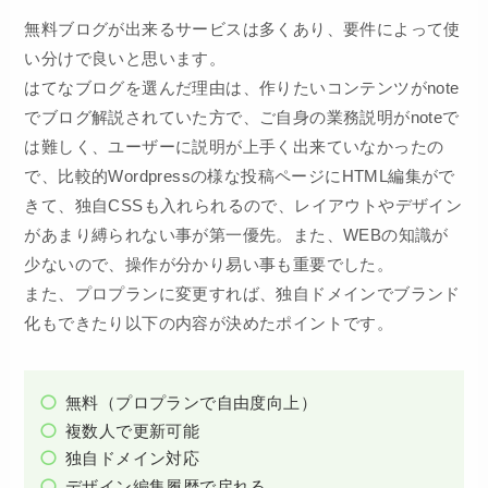
無料ブログが出来るサービスは多くあり、要件によって使
い分けで良いと思います。
はてなブログを選んだ理由は、作りたいコンテンツがnote
でブログ解説されていた方で、ご自身の業務説明がnoteで
は難しく、ユーザーに説明が上手く出来ていなかったの
で、比較的Wordpressの様な投稿ページにHTML編集がで
きて、独自CSSも入れられるので、レイアウトやデザイン
があまり縛られない事が第一優先。また、WEBの知識が
少ないので、操作が分かり易い事も重要でした。
また、プロプランに変更すれば、独自ドメインでブランド
化もできたり以下の内容が決めたポイントです。
無料（プロプランで自由度向上）
複数人で更新可能
独自ドメイン対応
デザイン編集履歴で戻れる