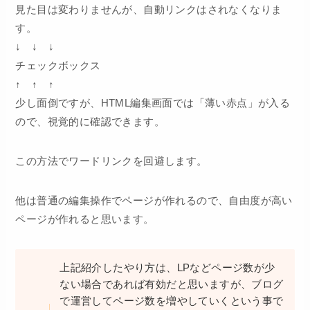
見た目は変わりませんが、自動リンクはされなくなりま
す。
↓ ↓ ↓
チ​ェ​ッ​ク​ボ​ッ​ク​ス
↑ ↑ ↑
少し面倒ですが、HTML編集画面では「薄い赤点」が入る
ので、視覚的に確認できます。
この方法でワードリンクを回避します。
他は普通の編集操作でページが作れるので、自由度が高い
ページが作れると思います。
上記紹介したやり方は、LPなどページ数が少
ない場合であれば有効だと思いますが、ブログ
で運営してページ数を増やしていくという事で