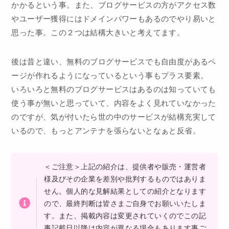
かかるという事。また、ブログサービスの方がアクセス数
やユーザー獲得にはドメインパワーもあるのでやり易いと
思った事。この２つは結構大きいと考えてます。
後は昔と違い、無料のブログサービスでも自由度があるペ
ージが作れるようになっているという事もプラス要素。
いろいろと無料のブログサービスはあるのは知っていても
使う事が無いと思っていて、内容をよく見れていなかった
のですが、気が付いたら世の中のサービスが結構充実して
いるので、もっとアンテナを張らないとなぁと反省。
＜ご注意＞上記の紹介は、提供者や販売・運営者
様及びその企業を差別や批判するものではありま
せん。個人的な見解結果としての紹介となります
ので、最終判断は皆さまご自身でお願いいたしま
す。また、掲載内容は変更されていくのでこの記
事記載日以降は内容が異なる場合もあります事ご